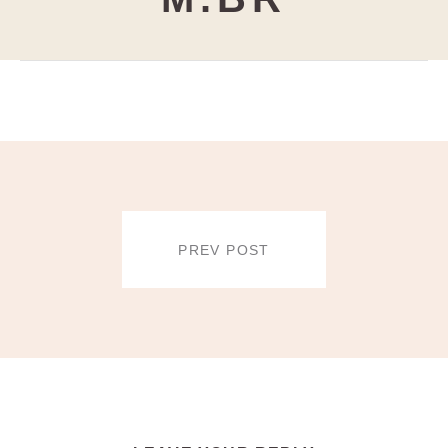
POST
NAVIGATION
PREV POST