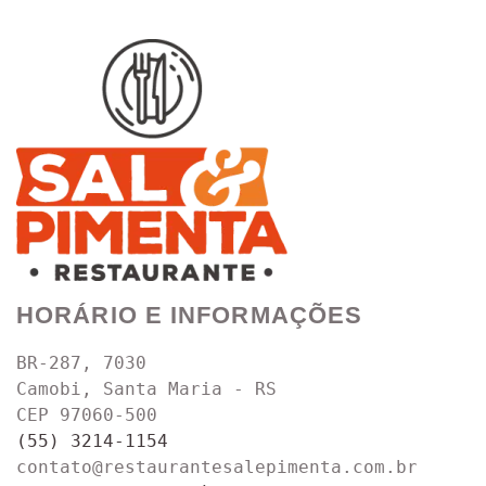
HORÁRIO E INFORMAÇÕES
BR-287, 7030
Camobi, Santa Maria - RS
CEP 97060-500
(55) 3214-1154
contato@restaurantesalepimenta.com.br