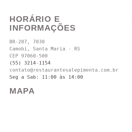
HORÁRIO E
INFORMAÇÕES
BR-287, 7030
Camobi, Santa Maria - RS
CEP 97060-500
(55) 3214-1154
contato@restaurantesalepimenta.com.br
Seg a Sab: 11:00 às 14:00
MAPA