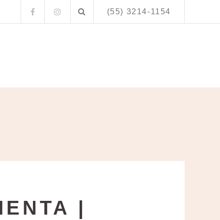
Search
Facebook
Instagram
(55) 3214-1154
for:
ENTA |