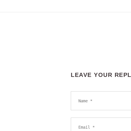
POST
NAVIGATION
LEAVE YOUR REP