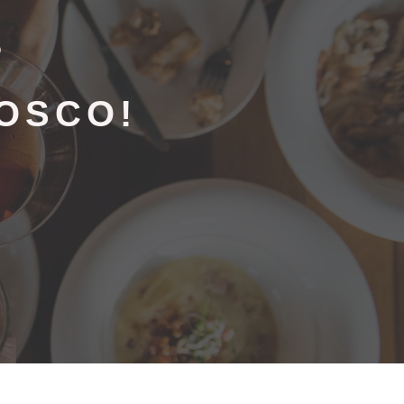
o
OSCO!