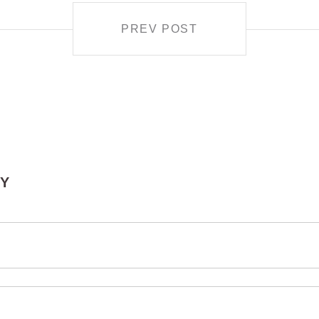
PREV POST
LY